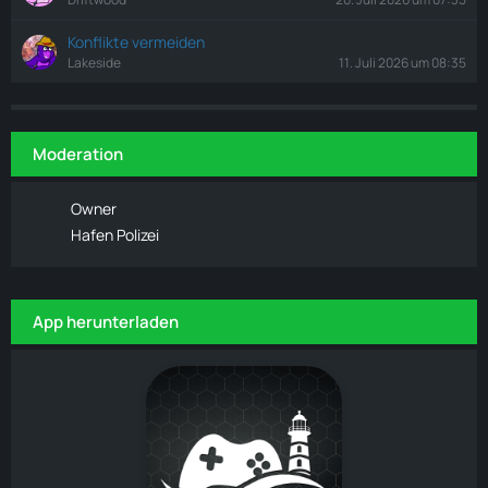
Konflikte vermeiden
Lakeside
11. Juli 2026 um 08:35
Moderation
Owner
Hafen Polizei
App herunterladen