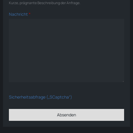
Kurze, prägnante Beschreibung der Anfrage.
Nachricht
*
Sicherheitsabfrage („SCaptcha“)