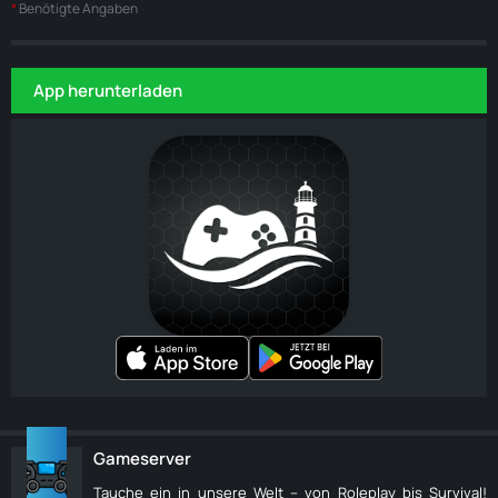
*
Benötigte Angaben
App herunterladen
Gameserver
Tauche ein in unsere Welt – von Roleplay bis Survival!