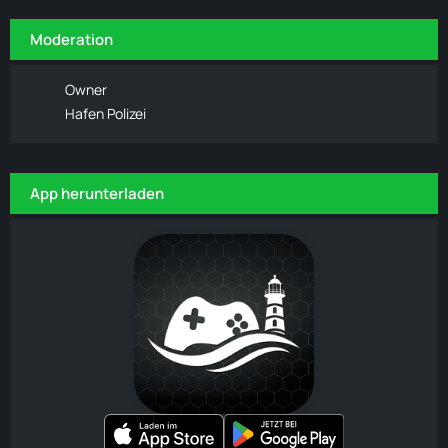
Moderation
Owner
Hafen Polizei
App herunterladen